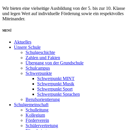
Wir bieten eine vielseitige Ausbildung von der 5. bis zur 10. Klasse
und legen Wert auf individuelle Förderung sowie ein respektvolles
Miteinander.
MENÜ
Aktuelles
Unsere Schule
Schulgeschichte
Zahlen und Fakten
Übergang von der Grundschule
Schulcampus
Schwerpunkte
Schwerpunkt MINT
Schwerpunkt Musik
Schwerpunkt Sport
Schwerpunkt Sprachen
Berufsorientierung
Schulgemeinschaft
Schulleitung
Kollegium
Förderverein
Schülervertretung