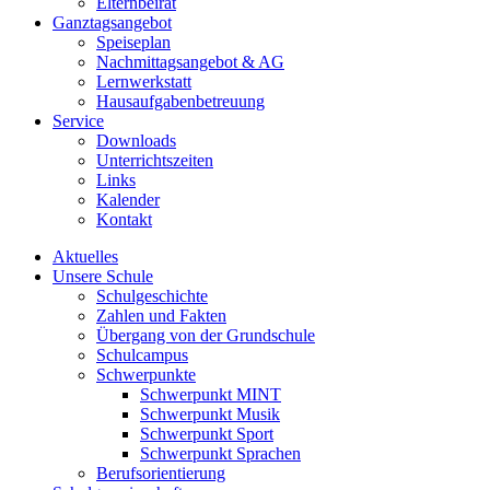
Elternbeirat
Ganztagsangebot
Speiseplan
Nachmittagsangebot & AG
Lernwerkstatt
Hausaufgabenbetreuung
Service
Downloads
Unterrichtszeiten
Links
Kalender
Kontakt
Aktuelles
Unsere Schule
Schulgeschichte
Zahlen und Fakten
Übergang von der Grundschule
Schulcampus
Schwerpunkte
Schwerpunkt MINT
Schwerpunkt Musik
Schwerpunkt Sport
Schwerpunkt Sprachen
Berufsorientierung