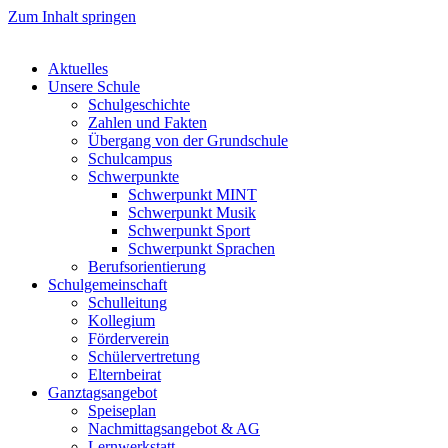
Zum Inhalt springen
Aktuelles
Unsere Schule
Schulgeschichte
Zahlen und Fakten
Übergang von der Grundschule
Schulcampus
Schwerpunkte
Schwerpunkt MINT
Schwerpunkt Musik
Schwerpunkt Sport
Schwerpunkt Sprachen
Berufsorientierung
Schulgemeinschaft
Schulleitung
Kollegium
Förderverein
Schülervertretung
Elternbeirat
Ganztagsangebot
Speiseplan
Nachmittagsangebot & AG
Lernwerkstatt