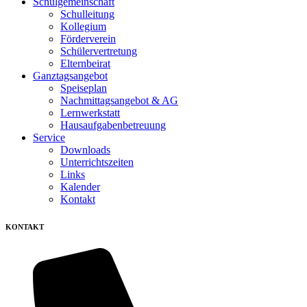
Schulgemeinschaft
Schulleitung
Kollegium
Förderverein
Schülervertretung
Elternbeirat
Ganztagsangebot
Speiseplan
Nachmittagsangebot & AG
Lernwerkstatt
Hausaufgabenbetreuung
Service
Downloads
Unterrichtszeiten
Links
Kalender
Kontakt
KONTAKT