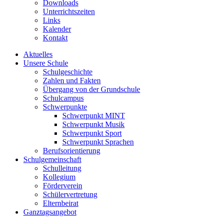
Downloads
Unterrichtszeiten
Links
Kalender
Kontakt
Aktuelles
Unsere Schule
Schulgeschichte
Zahlen und Fakten
Übergang von der Grundschule
Schulcampus
Schwerpunkte
Schwerpunkt MINT
Schwerpunkt Musik
Schwerpunkt Sport
Schwerpunkt Sprachen
Berufsorientierung
Schulgemeinschaft
Schulleitung
Kollegium
Förderverein
Schülervertretung
Elternbeirat
Ganztagsangebot