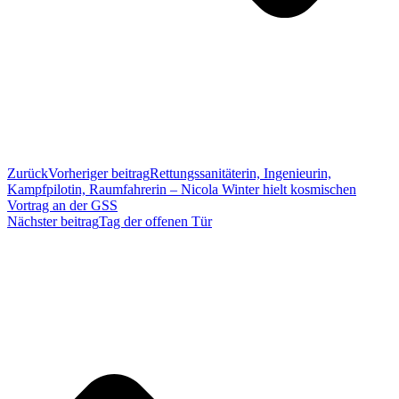
Zurück
Vorheriger beitrag
Rettungssanitäterin, Ingenieurin,
Kampfpilotin, Raumfahrerin – Nicola Winter hielt kosmischen
Vortrag an der GSS
Nächster beitrag
Tag der offenen Tür