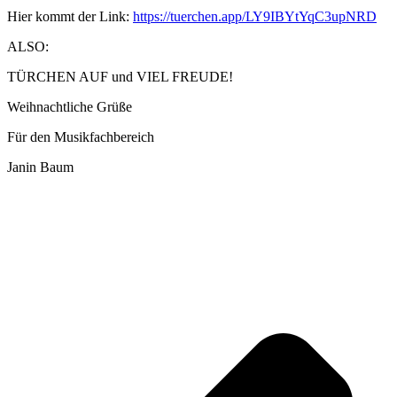
Hier kommt der Link:
https://tuerchen.app/LY9IBYtYqC3upNRD
ALSO:
TÜRCHEN AUF und VIEL FREUDE!
Weihnachtliche Grüße
Für den Musikfachbereich
Janin Baum