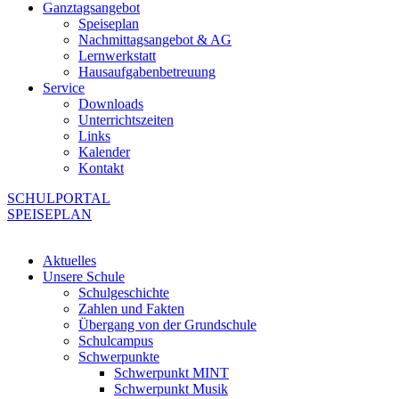
Ganztagsangebot
Speiseplan
Nachmittagsangebot & AG
Lernwerkstatt
Hausaufgabenbetreuung
Service
Downloads
Unterrichtszeiten
Links
Kalender
Kontakt
SCHULPORTAL
SPEISEPLAN
Aktuelles
Unsere Schule
Schulgeschichte
Zahlen und Fakten
Übergang von der Grundschule
Schulcampus
Schwerpunkte
Schwerpunkt MINT
Schwerpunkt Musik