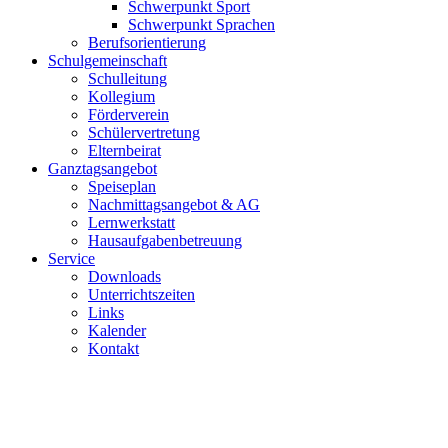
Schwerpunkt Sport
Schwerpunkt Sprachen
Berufsorientierung
Schulgemeinschaft
Schulleitung
Kollegium
Förderverein
Schülervertretung
Elternbeirat
Ganztagsangebot
Speiseplan
Nachmittagsangebot & AG
Lernwerkstatt
Hausaufgabenbetreuung
Service
Downloads
Unterrichtszeiten
Links
Kalender
Kontakt