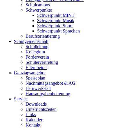
Schulcampus
Schwerpunkte
Schwerpunkt MINT
Schwerpunkt Musik
Schwerpunkt Sport
Schwerpunkt Sprachen
Berufsorientierung
Schulgemeinschaft
Schulleitung
Kollegium
Förderverein
Schülervertretung
Elternbeirat
Ganztagsangebot
Speiseplan
Nachmittagsangebot & AG
Lernwerkstatt
Hausaufgabenbetreuung
Service
Downloads
Unterrichtszeiten
Links
Kalender
Kontakt