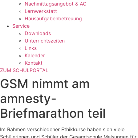
Nachmittagsangebot & AG
Lernwerkstatt
Hausaufgabenbetreuung
Service
Downloads
Unterrichtszeiten
Links
Kalender
Kontakt
ZUM SCHULPORTAL
GSM nimmt am
amnesty-
Briefmarathon teil
Im Rahmen verschiedener Ethikkurse haben sich viele
Schülerinnen und Schüler der Gesamtschule Melsungen für