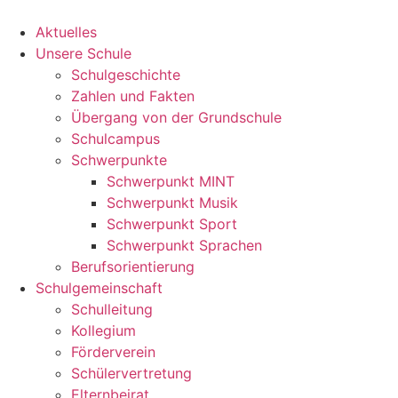
Zum
Inhalt
Aktuelles
springen
Unsere Schule
Schulgeschichte
Zahlen und Fakten
Übergang von der Grundschule
Schulcampus
Schwerpunkte
Schwerpunkt MINT
Schwerpunkt Musik
Schwerpunkt Sport
Schwerpunkt Sprachen
Berufsorientierung
Schulgemeinschaft
Schulleitung
Kollegium
Förderverein
Schülervertretung
Elternbeirat