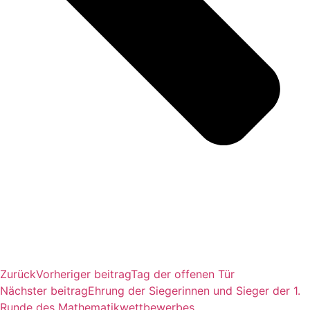
Zurück
Vorheriger beitrag
Tag der offenen Tür
Nächster beitrag
Ehrung der Siegerinnen und Sieger der 1.
Runde des Mathematikwettbewerbes