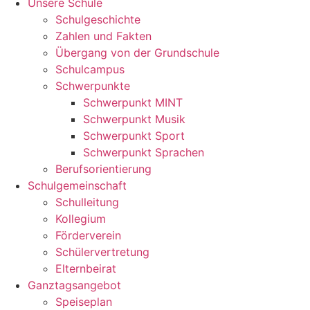
Unsere Schule
Schulgeschichte
Zahlen und Fakten
Übergang von der Grundschule
Schulcampus
Schwerpunkte
Schwerpunkt MINT
Schwerpunkt Musik
Schwerpunkt Sport
Schwerpunkt Sprachen
Berufsorientierung
Schulgemeinschaft
Schulleitung
Kollegium
Förderverein
Schülervertretung
Elternbeirat
Ganztagsangebot
Speiseplan