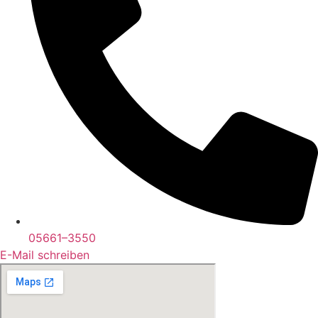
05661–3550
E-Mail schreiben