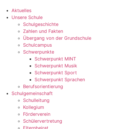
Zum
Inhalt
Aktuelles
springen
Unsere Schule
Schulgeschichte
Zahlen und Fakten
Übergang von der Grundschule
Schulcampus
Schwerpunkte
Schwerpunkt MINT
Schwerpunkt Musik
Schwerpunkt Sport
Schwerpunkt Sprachen
Berufsorientierung
Schulgemeinschaft
Schulleitung
Kollegium
Förderverein
Schülervertretung
Elternbeirat