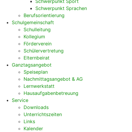
Schwerpunkt Sport
Schwerpunkt Sprachen
Berufsorientierung
Schulgemeinschaft
Schulleitung
Kollegium
Förderverein
Schülervertretung
Elternbeirat
Ganztagsangebot
Speiseplan
Nachmittagsangebot & AG
Lernwerkstatt
Hausaufgabenbetreuung
Service
Downloads
Unterrichtszeiten
Links
Kalender