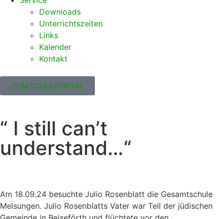
Service
Downloads
Unterrichtszeiten
Links
Kalender
Kontakt
ZUM SCHULPORTAL
“ I still can’t
understand…“
Am 18.09.24 besuchte Julio Rosenblatt die Gesamtschule
Melsungen. Julio Rosenblatts Vater war Teil der jüdischen
Gemeinde in Beiseförth und flüchtete vor den