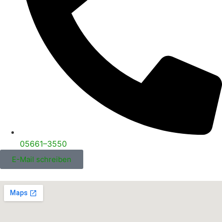
05661–3550
E-Mail schreiben