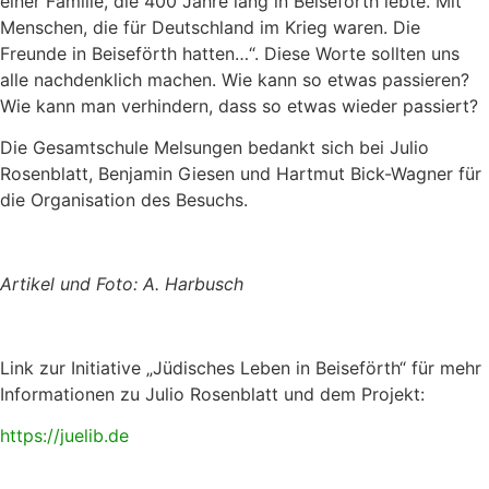
einer Familie, die 400 Jahre lang in Beiseförth lebte. Mit
Menschen, die für Deutschland im Krieg waren. Die
Freunde in Beiseförth hatten…“. Diese Worte sollten uns
alle nachdenklich machen. Wie kann so etwas passieren?
Wie kann man verhindern, dass so etwas wieder passiert?
Die Gesamtschule Melsungen bedankt sich bei Julio
Rosenblatt, Benjamin Giesen und Hartmut Bick-Wagner für
die Organisation des Besuchs.
Artikel und Foto: A. Harbusch
Link zur Initiative „Jüdisches Leben in Beiseförth“ für mehr
Informationen zu Julio Rosenblatt und dem Projekt:
https://juelib.de