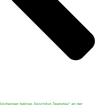
Vorheriger beitrag
„Sportsfun Teamday“ an der