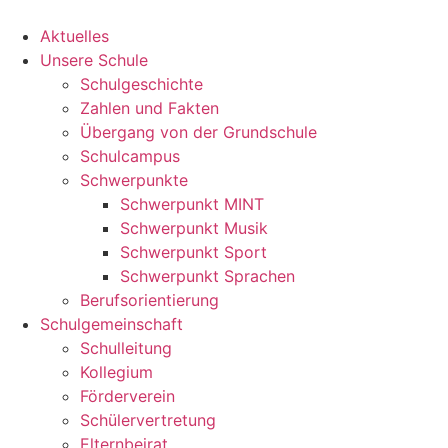
Zum
Inhalt
Aktuelles
springen
Unsere Schule
Schulgeschichte
Zahlen und Fakten
Übergang von der Grundschule
Schulcampus
Schwerpunkte
Schwerpunkt MINT
Schwerpunkt Musik
Schwerpunkt Sport
Schwerpunkt Sprachen
Berufsorientierung
Schulgemeinschaft
Schulleitung
Kollegium
Förderverein
Schülervertretung
Elternbeirat