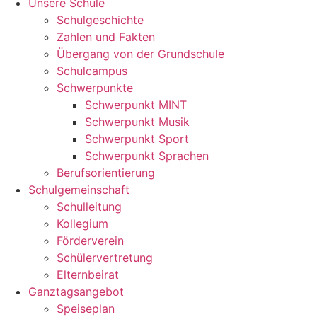
Unsere Schule
Schulgeschichte
Zahlen und Fakten
Übergang von der Grundschule
Schulcampus
Schwerpunkte
Schwerpunkt MINT
Schwerpunkt Musik
Schwerpunkt Sport
Schwerpunkt Sprachen
Berufsorientierung
Schulgemeinschaft
Schulleitung
Kollegium
Förderverein
Schülervertretung
Elternbeirat
Ganztagsangebot
Speiseplan