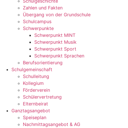
Schulgeschichte
Zahlen und Fakten
Übergang von der Grundschule
Schulcampus
Schwerpunkte
Schwerpunkt MINT
Schwerpunkt Musik
Schwerpunkt Sport
Schwerpunkt Sprachen
Berufsorientierung
Schulgemeinschaft
Schulleitung
Kollegium
Förderverein
Schülervertretung
Elternbeirat
Ganztagsangebot
Speiseplan
Nachmittagsangebot & AG